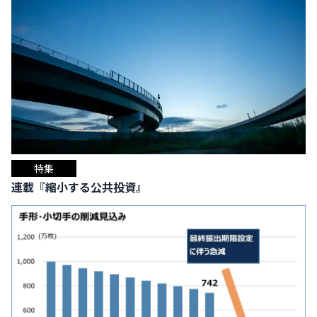
特集
連載『縮小する公共投資』