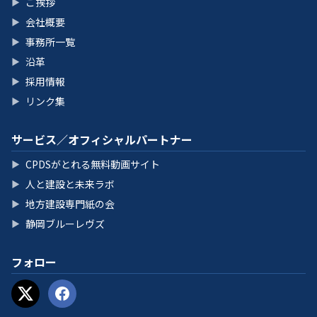
ご挨拶
▶
会社概要
▶
事務所一覧
▶
沿革
▶
採用情報
▶
リンク集
▶
サービス／オフィシャルパートナー
CPDSがとれる無料動画サイト
▶
人と建設と未来ラボ
▶
地方建設専門紙の会
▶
静岡ブルーレヴズ
▶
フォロー