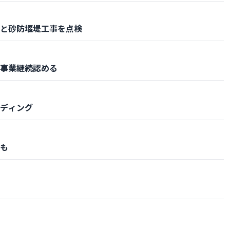
と砂防堰堤工事を点検
事業継続認める
ディング
も