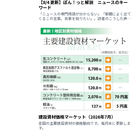
【8/4 更新】ぽん！っと解説 ニュースのキー
ワード
「ニュースの専門用語が分からない」「新聞によく出て
くるこの言葉。背景を知りたい」。読者のこうした声に
回答するコーナーです。
建設資材価格マーケット（2026年7月）
全国の主要建設資材の価格動向です。毎月末に更新しま
す。