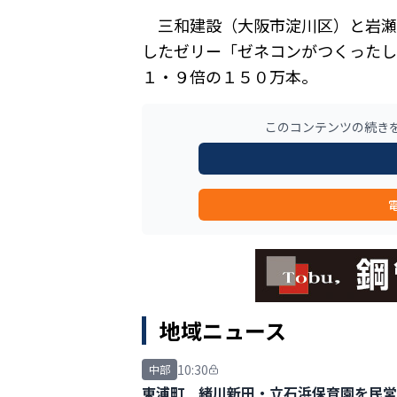
三和建設（大阪市淀川区）と岩瀬
したゼリー「ゼネコンがつくったし
１・９倍の１５０万本。
このコンテンツの続き
地域ニュース
10:30
中部
東浦町 緒川新田・立石浜保育園を民営