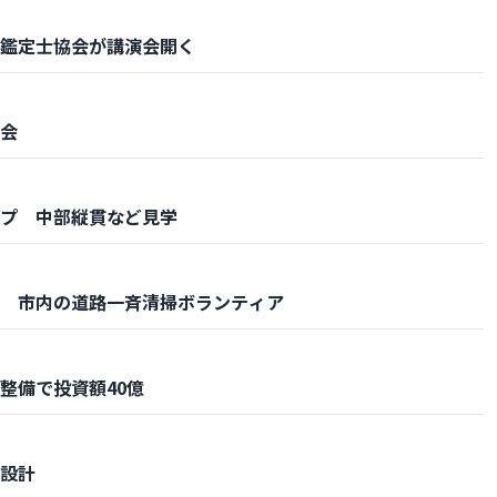
鑑定士協会が講演会開く
会
プ 中部縦貫など見学
 市内の道路一斉清掃ボランティア
整備で投資額40億
設計