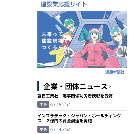
企業・団体ニュース
朝日工業社 海事関係功労者表彰を受賞
8/7 15:21
中央
インフラテック・ジャパン・ホールディング
ス ２億円の資金調達を実施
8/7 14:34
中央