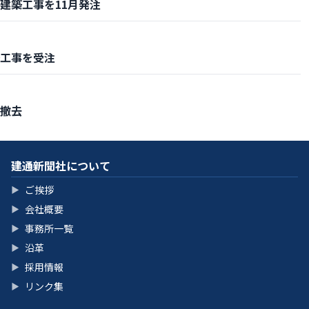
建築工事を11月発注
工事を受注
撤去
建通新聞社について
ご挨拶
▶
会社概要
▶
事務所一覧
▶
沿革
▶
採用情報
▶
リンク集
▶