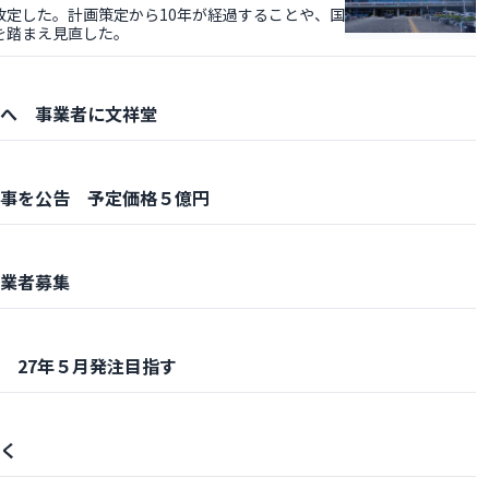
定した。計画策定から10年が経過することや、国
を踏まえ見直した。
へ 事業者に文祥堂
事を公告 予定価格５億円
業者募集
 27年５月発注目指す
く