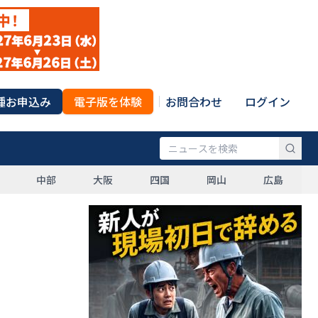
種お申込み
電子版を体験
お問合わせ
ログイン
中部
大阪
四国
岡山
広島