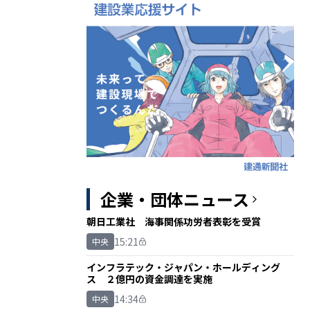
企業・団体ニュース
朝日工業社 海事関係功労者表彰を受賞
15:21
中央
インフラテック・ジャパン・ホールディング
ス ２億円の資金調達を実施
14:34
中央