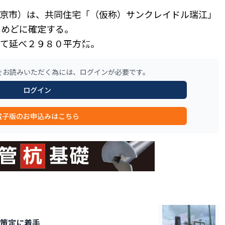
京市）は、共同住宅「（仮称）サンクレイドル瑞江」
をめどに確定する。
て延べ２９８０平方㍍。
をお読みいただく為には、ログインが必要です。
ログイン
電子版のお申込みはこちら
策定に着手