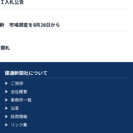
Ｉ入札公告
更新 市場調査を8月26日から
月開札
建通新聞社について
ご挨拶
▶
会社概要
▶
事務所一覧
▶
沿革
▶
採用情報
▶
リンク集
▶