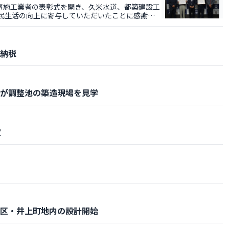
施工業者の表彰式を開き、久米水道、都築建設工
民生活の向上に寄与していただいたことに感謝す
納税
が調整池の築造現場を見学
定
区・井上町地内の設計開始