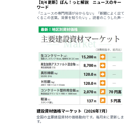
【8/4 更新】ぽん！っと解説 ニュースのキー
ワード
「ニュースの専門用語が分からない」「新聞によく出て
くるこの言葉。背景を知りたい」。読者のこうした声に
回答するコーナーです。
建設資材価格マーケット（2026年7月）
全国の主要建設資材の価格動向です。毎月末に更新しま
す。