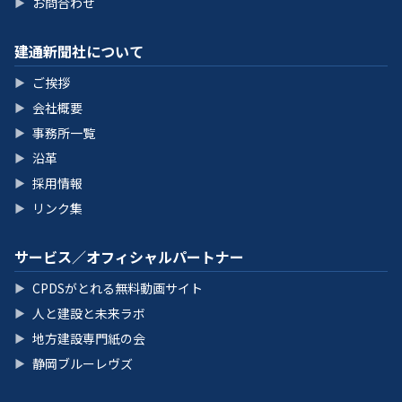
お問合わせ
▶
建通新聞社について
ご挨拶
▶
会社概要
▶
事務所一覧
▶
沿革
▶
採用情報
▶
リンク集
▶
サービス／オフィシャルパートナー
CPDSがとれる無料動画サイト
▶
人と建設と未来ラボ
▶
地方建設専門紙の会
▶
静岡ブルーレヴズ
▶