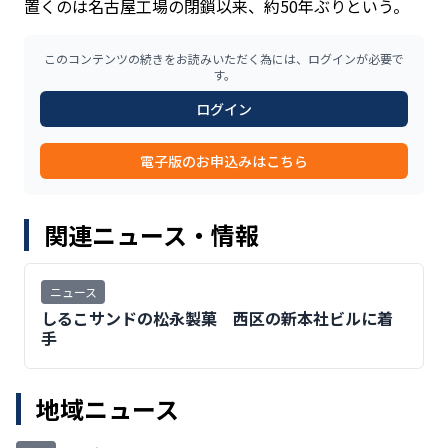
置くのは名古屋工場の閉鎖以来、約50年ぶりという。
このコンテンツの続きをお読みいただく為には、ログインが必要で
す。
ログイン
電子版のお申込みはこちら
関連ニュース・情報
ニュース
しるこサンドの松永製菓 西区の新本社ビルに着
手
地域ニュース