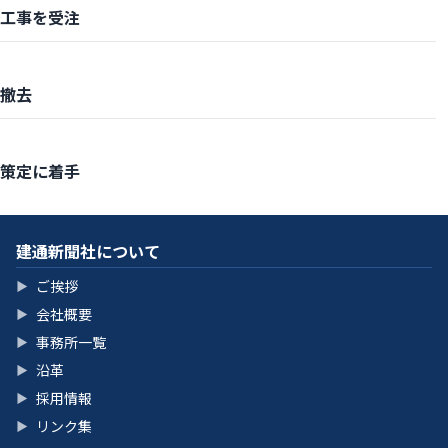
工事を受注
撤去
策定に着手
建通新聞社について
ご挨拶
▶
会社概要
▶
事務所一覧
▶
沿革
▶
採用情報
▶
リンク集
▶