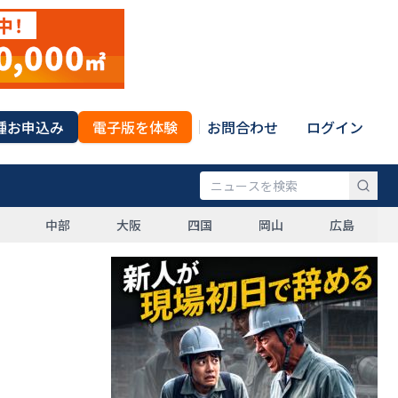
種お申込み
電子版を体験
お問合わせ
ログイン
中部
大阪
四国
岡山
広島