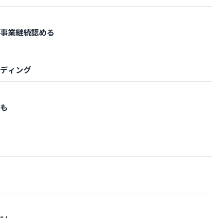
事業継続認める
ディング
も