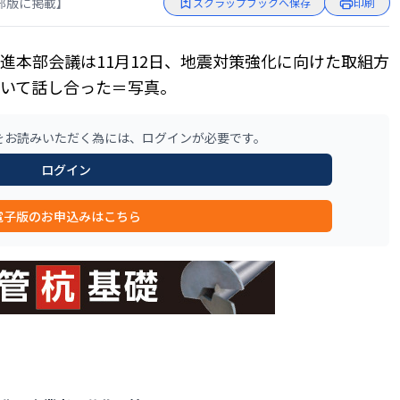
 中部版に掲載】
スクラップブックへ保存
印刷
本部会議は11月12日、地震対策強化に向けた取組方
いて話し合った＝写真。
をお読みいただく為には、ログインが必要です。
ログイン
電子版のお申込みはこちら