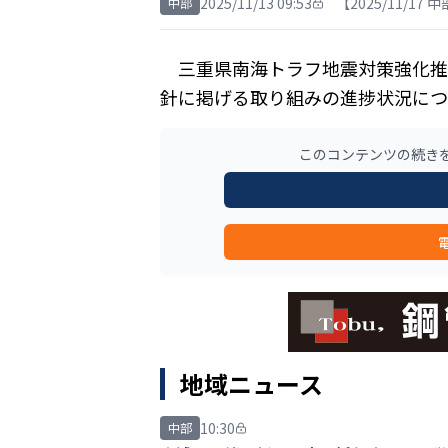
2025/11/13 09:53
【2025/11/17
中部
三重県南海トラフ地震対策強化推進
針に掲げる取り組みの進捗状況につ
このコンテンツの続き
地域ニュース
10:30
中部