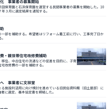
化 事業者の募集開始
田保育園と石浜保育園を運営する民間事業者の募集を開始した。10
７年３月に選定結果を通知する。
助
一部を補助する。希望者はリフォーム着工前に行い、工事完了日か
る。
費・親世帯住宅改修費補助
移住、中古住宅の流通などの促進を目的に、子育
住宅改修費の一部を補助する。
へ 事業者に文祥堂
る施設利活用に向け検討を進めている旧民俗資料館（旧土屋邸）に
権者に選定、基本協定書を締結した。