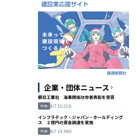
企業・団体ニュース
朝日工業社 海事関係功労者表彰を受賞
8/7 15:21
中央
インフラテック・ジャパン・ホールディング
ス ２億円の資金調達を実施
8/7 14:34
中央