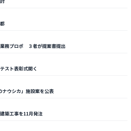
討
都
業務プロポ ３者が提案書提出
テスト表彰式開く
谷のナウシカ」施設案を公表
建築工事を11月発注