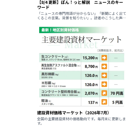
【8/4 更新】ぽん！っと解説 ニュースのキー
ワード
「ニュースの専門用語が分からない」「新聞によく出て
くるこの言葉。背景を知りたい」。読者のこうした声に
回答するコーナーです。
建設資材価格マーケット（2026年7月）
全国の主要建設資材の価格動向です。毎月末に更新しま
す。