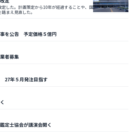
改定
定した。計画策定から10年が経過することや、国
を踏まえ見直した。
事を公告 予定価格５億円
業者募集
 27年５月発注目指す
く
鑑定士協会が講演会開く