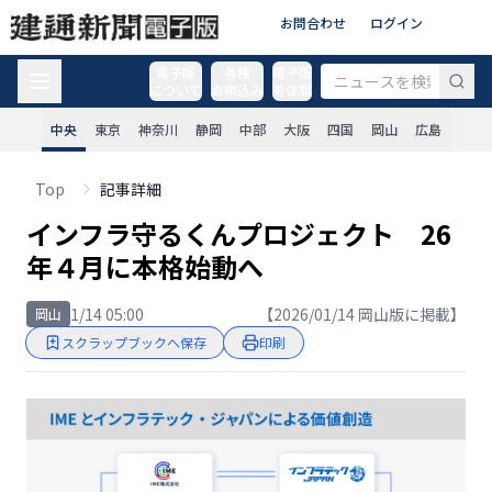
お問合わせ
ログイン
電子版
各種
電子版
について
お申込み
を体験
中央
東京
神奈川
静岡
中部
大阪
四国
岡山
広島
Top
記事詳細
インフラ守るくんプロジェクト 26
年４月に本格始動へ
1/14 05:00
【2026/01/14 岡山版に掲載】
岡山
スクラップブックへ保存
印刷