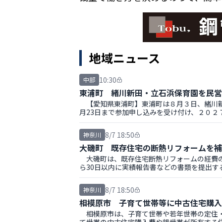
地域ニュース
10:30
中部
東浦町 緒川新田・立石浜保育園を民営
【愛知県東浦町】東浦町は８月３日、緒川新
月23日まで参加申し込みを受け付け、２０２
8/7 18:50
神奈川
大磯町 既存住宅の断熱リフォームを補
大磯町は、既存住宅断熱リフォームの経費の
ら30日以内に実績報告書などの書類を提出す
8/7 18:50
神奈川
相模原市 子育て世帯等に中古住宅購入
相模原市は、子育て世帯や若年世帯の定住・