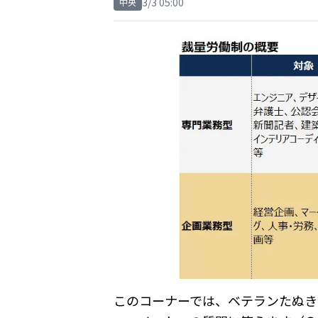
3/3 05:00
中央
このコーナーでは、ベテランたぬき