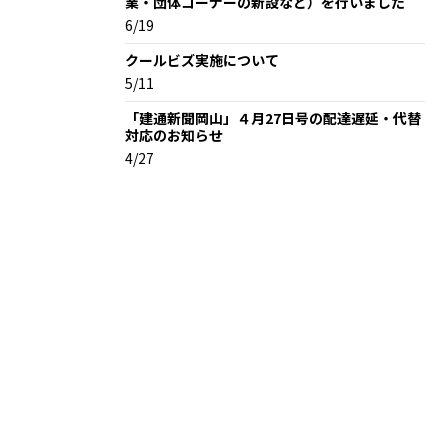
業・団体コーナーの新設など）を行いました
6/19
クールビズ実施について
5/11
「建通新聞岡山」４月27日号の配達遅延・代替
対応のお知らせ
4/27