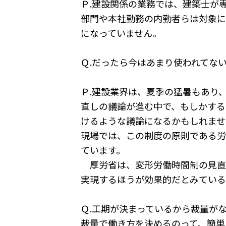
Ｐ.建設関係の業務では、建築士が
部門や本社勤務の内勤者らは対象に
になっていません。
Ｑ.だったら今はあまり使われてな
Ｐ.建設業界は、夏季の猛暑もあり
直しの議論が進む中で、もしかする
けるような議論になるかもしれませ
現場では、この制度の原則である労
ています。
厚労省は、変形労働時間制の見直
実現するほうが効果的だとみている
Ｑ.工期が決まっているから裁量が
裁量で働き方を決めるのって、簡単