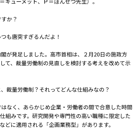
＝キューメット、Ｐ＝ぽんせつ先生）。
ですか？
いつも唐突すぎるんだよ！
内閣が発足しました。高市首相は、２月20日の施政方
して、裁量労働制の見直しを検討する考えを改めて示
と、裁量労働制？それってどんな仕組みなの？
ではなく、あらかじめ企業・労働者の間で合意した時間
仕組みです。研究開発や専門性の高い職種に限定した
などに適用される「企画業務型」があります。