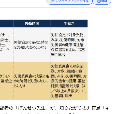
スクラップブックへ保存
印刷
記者の「ぽんせつ先生」が、知りたがりの九官鳥「キ