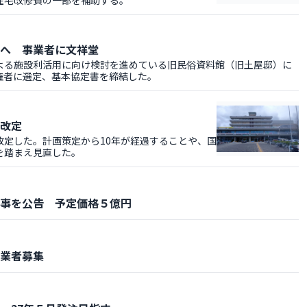
住宅改修費の一部を補助する。
へ 事業者に文祥堂
る施設利活用に向け検討を進めている旧民俗資料館（旧土屋邸）に
権者に選定、基本協定書を締結した。
改定
定した。計画策定から10年が経過することや、国
を踏まえ見直した。
事を公告 予定価格５億円
業者募集