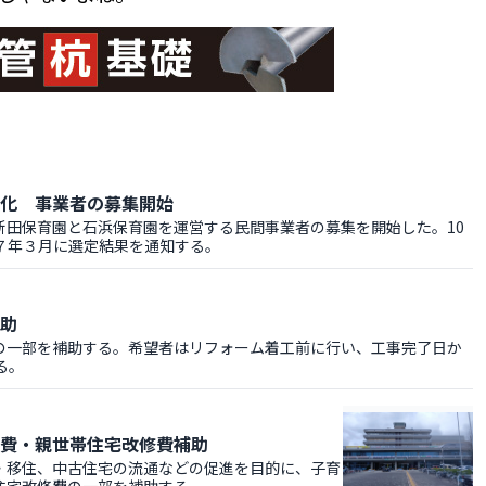
化 事業者の募集開始
田保育園と石浜保育園を運営する民間事業者の募集を開始した。10
７年３月に選定結果を通知する。
助
一部を補助する。希望者はリフォーム着工前に行い、工事完了日か
る。
費・親世帯住宅改修費補助
移住、中古住宅の流通などの促進を目的に、子育