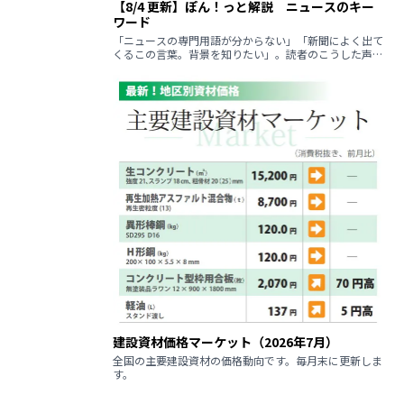
【8/4 更新】ぽん！っと解説 ニュースのキー
ワード
「ニュースの専門用語が分からない」「新聞によく出て
くるこの言葉。背景を知りたい」。読者のこうした声に
回答するコーナーです。
建設資材価格マーケット（2026年7月）
全国の主要建設資材の価格動向です。毎月末に更新しま
す。