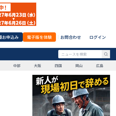
種お申込み
電子版を体験
お問合わせ
ログイン
中部
大阪
四国
岡山
広島