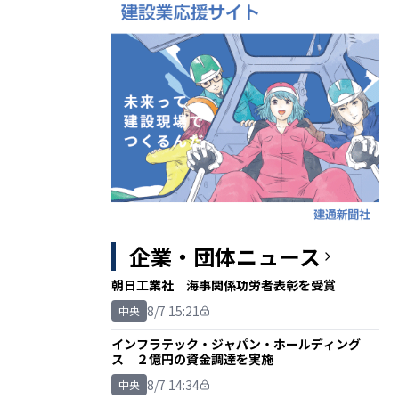
企業・団体ニュース
朝日工業社 海事関係功労者表彰を受賞
8/7 15:21
中央
インフラテック・ジャパン・ホールディング
ス ２億円の資金調達を実施
8/7 14:34
中央