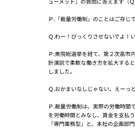
ューメット」の質問に答えます（Ｑ
Ｐ.「裁量労働制」のことはご存じ
Ｑ.わー！びっくりさせないでよ！
Ｐ.衆院総選挙を経て、第２次高市
針演説で柔軟な働き方を拡大すると
しました。
Ｑ.おかまいなしじゃない。えーっ
Ｐ.裁量労働制は、実際の労働時間
を労働時間とみなし、賃金を支払う
「専門業務型」と、本社の企画部門