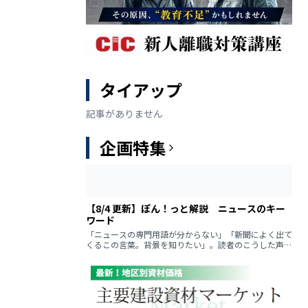
タイアップ
記事がありません
企画特集
【8/4 更新】ぽん！っと解説 ニュースのキー
ワード
「ニュースの専門用語が分からない」「新聞によく出て
くるこの言葉。背景を知りたい」。読者のこうした声に
回答するコーナーです。