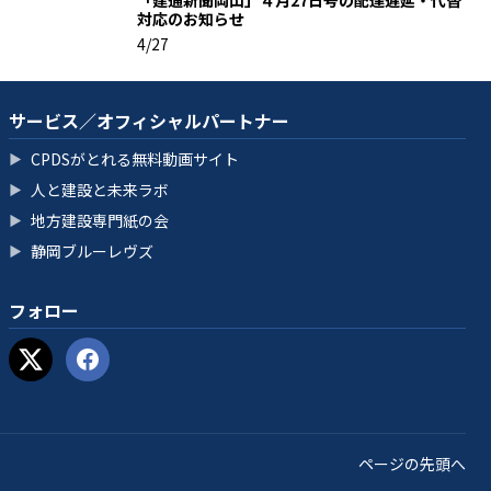
対応のお知らせ
4/27
サービス／オフィシャルパートナー
CPDSがとれる無料動画サイト
▶
人と建設と未来ラボ
▶
地方建設専門紙の会
▶
静岡ブルーレヴズ
▶
フォロー
ページの先頭へ