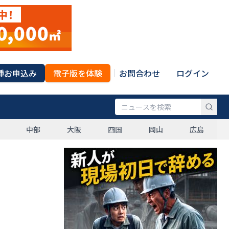
種お申込み
電子版を体験
お問合わせ
ログイン
中部
大阪
四国
岡山
広島